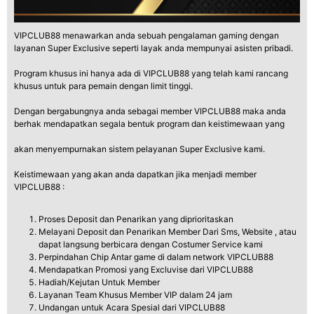
VIPCLUB88 menawarkan anda sebuah pengalaman gaming dengan
layanan Super Exclusive seperti layak anda mempunyai asisten pribadi.
Program khusus ini hanya ada di VIPCLUB88 yang telah kami rancang
khusus untuk para pemain dengan limit tinggi.
Dengan bergabungnya anda sebagai member VIPCLUB88 maka anda
berhak mendapatkan segala bentuk program dan keistimewaan yang
akan menyempurnakan sistem pelayanan Super Exclusive kami.
Keistimewaan yang akan anda dapatkan jika menjadi member
VIPCLUB88 :
Proses Deposit dan Penarikan yang diprioritaskan
Melayani Deposit dan Penarikan Member Dari Sms, Website , atau
dapat langsung berbicara dengan Costumer Service kami
Perpindahan Chip Antar game di dalam network VIPCLUB88
Mendapatkan Promosi yang Excluvise dari VIPCLUB88
Hadiah/Kejutan Untuk Member
Layanan Team Khusus Member VIP dalam 24 jam
Undangan untuk Acara Spesial dari VIPCLUB88