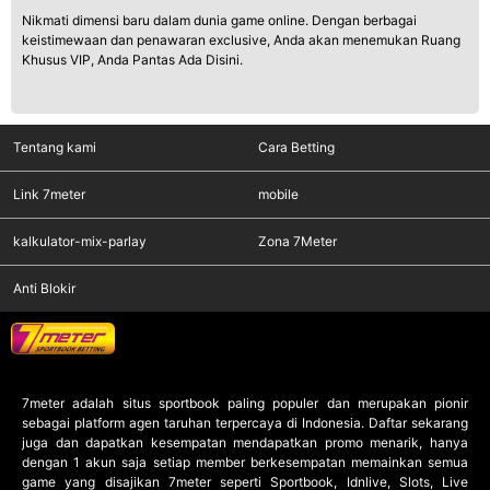
Nikmati dimensi baru dalam dunia game online. Dengan berbagai
keistimewaan dan penawaran exclusive, Anda akan menemukan Ruang
Khusus VIP, Anda Pantas Ada Disini.
Tentang kami
Cara Betting
Link 7meter
mobile
kalkulator-mix-parlay
Zona 7Meter
Anti Blokir
7meter
adalah situs sportbook paling populer dan merupakan pionir
sebagai platform agen taruhan terpercaya di Indonesia. Daftar sekarang
juga dan dapatkan kesempatan mendapatkan promo menarik, hanya
dengan 1 akun saja setiap member berkesempatan memainkan semua
game yang disajikan 7meter seperti Sportbook, Idnlive, Slots, Live