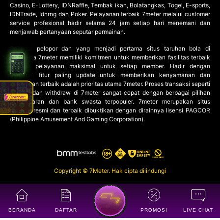
Casino, E-Lottery, IDNRaffle, Tembak ikan, Bolatangkas, Togel, E-sports,
IDNTrade, Idnrng dan Poker. Pelayanan terbaik 7meter melalui customer
service profesional hadir selama 24 jam setiap hari menemani dan
menjawab pertanyaan seputar permainan.
Sebagai pelopor dan yang menjadi pertama situs taruhan bola di
Indonesia 7meter memiliki komitmen untuk memberikan fasilitas terbaik
dengan pelayanan maksimal untuk setiap member. Hadir dengan
berbagai fitur paling update untuk memberikan kenyamanan dan
keamanan terbaik adalah prioritas utama 7meter. Proses transaksi seperti
deposit dan withdraw di 7meter sangat cepat dengan berbagai pilihan
pembayaran dan bank swasta terpopuler. 7meter merupakan situs
taruhan resmi dan terbaik dibuktikan dengan diraihnya lisensi PAGCOR
(Philippine Amusement And Gaming Corporation).
Copyright © 7Meter. Hak cipta dilindungi
BERANDA
DAFTAR
PROMOSI
LIVE CHAT