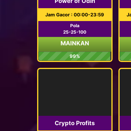
Power of Odin
Jam Gacor : 00:00-23:59
J
Pola
25-25-100
MAINKAN
99%
Crypto Profits