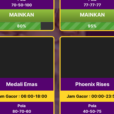
70-50-100
77-77-77
MAINKAN
MAINKAN
80%
95%
Medali Emas
Phoenix Rises
am Gacor : 06:00-18:00
Jam Gacor : 00:00-23:
Pola
Pola
80-70-60
40-50-75