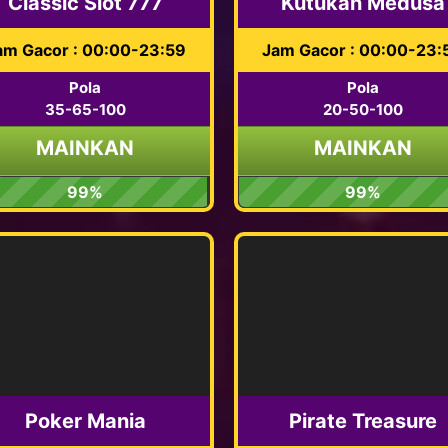
Classic Slot 777
Kutukan Medusa
am Gacor : 00:00-23:59
Jam Gacor : 00:00-23:
Pola
Pola
35-65-100
20-50-100
MAINKAN
MAINKAN
99%
99%
Poker Mania
Pirate Treasure