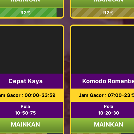
92%
92%
Cepat Kaya
Komodo Romanti
am Gacor : 00:00-23:59
Jam Gacor : 07:00-23:
Pola
Pola
10-50-75
10-20-30
MAINKAN
MAINKAN