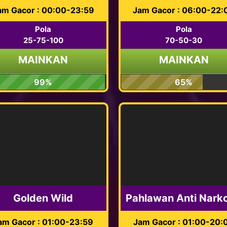
am Gacor : 00:00-23:59
Jam Gacor : 06:00-22:
Pola
Pola
25-75-100
70-50-30
MAINKAN
MAINKAN
99%
65%
Golden Wild
Pahlawan Anti Nark
am Gacor : 01:00-23:59
Jam Gacor : 01:00-20: