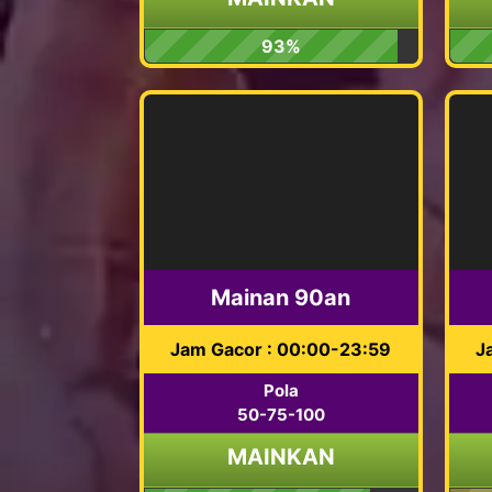
93%
Mainan 90an
Jam Gacor : 00:00-23:59
J
Pola
50-75-100
MAINKAN