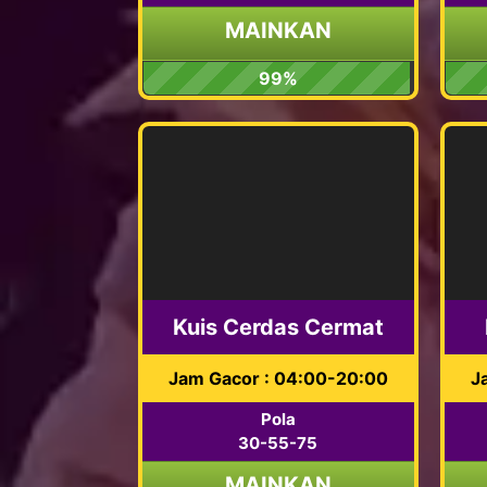
MAINKAN
99%
Kuis Cerdas Cermat
Jam Gacor : 04:00-20:00
J
Pola
30-55-75
MAINKAN