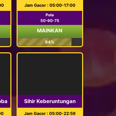
00
Jam Gacor : 05:00-17:00
Pola
50-60-75
MAINKAN
84%
oba
Sihir Keberuntungan
00
Jam Gacor : 05:00-22:59