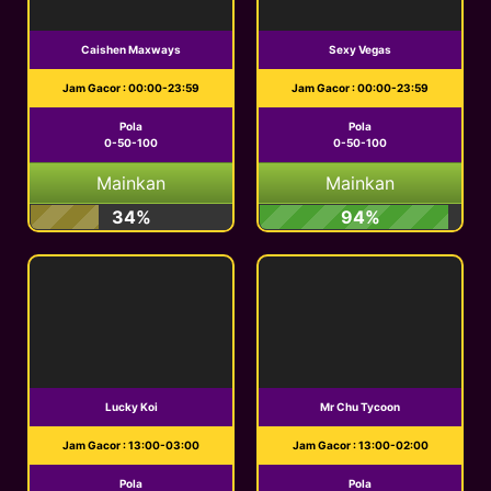
Caishen Maxways
Sexy Vegas
Jam Gacor : 00:00-23:59
Jam Gacor : 00:00-23:59
Pola
Pola
0-50-100
0-50-100
Mainkan
Mainkan
34%
94%
Lucky Koi
Mr Chu Tycoon
Jam Gacor : 13:00-03:00
Jam Gacor : 13:00-02:00
Pola
Pola