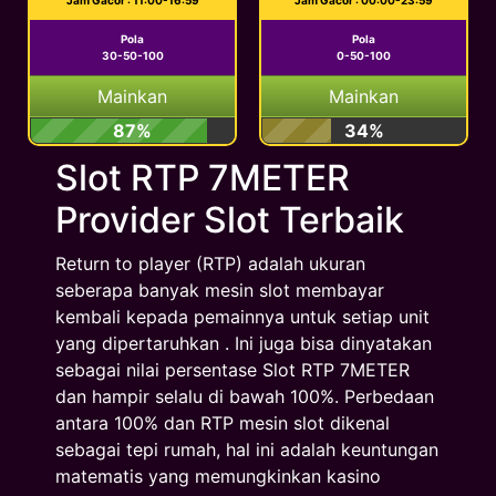
Jam Gacor : 11:00-16:59
Jam Gacor : 00:00-23:59
Pola
Pola
30-50-100
0-50-100
Mainkan
Mainkan
87%
34%
Slot RTP 7METER
Provider Slot Terbaik
Return to player (RTP) adalah ukuran
seberapa banyak mesin slot membayar
kembali kepada pemainnya untuk setiap unit
yang dipertaruhkan . Ini juga bisa dinyatakan
sebagai nilai persentase Slot RTP 7METER
dan hampir selalu di bawah 100%. Perbedaan
antara 100% dan RTP mesin slot dikenal
sebagai tepi rumah, hal ini adalah keuntungan
matematis yang memungkinkan kasino