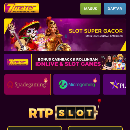
MASUK
DAFTAR