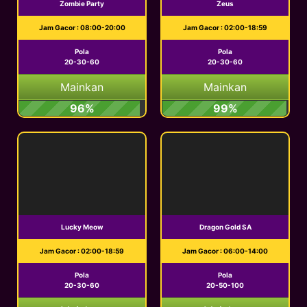
Zombie Party
Zeus
Jam Gacor : 08:00-20:00
Jam Gacor : 02:00-18:59
Pola
Pola
20-30-60
20-30-60
Mainkan
Mainkan
96%
99%
Lucky Meow
Dragon Gold SA
Jam Gacor : 02:00-18:59
Jam Gacor : 06:00-14:00
Pola
Pola
20-30-60
20-50-100