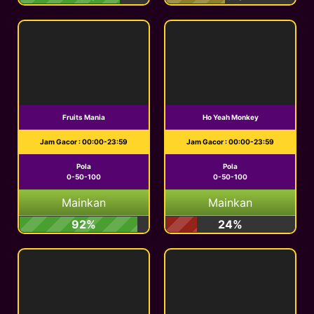
Fruits Mania
Ho Yeah Monkey
Jam Gacor : 00:00-23:59
Jam Gacor : 00:00-23:59
Pola
Pola
0-50-100
0-50-100
Mainkan
Mainkan
92%
24%