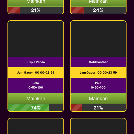
Mainkan
Mainkan
21%
24%
Triple Panda
Gold Panther
Jam Gacor : 00:00-23:59
Jam Gacor : 00:00-23:59
Pola
Pola
0-50-100
0-50-100
Mainkan
Mainkan
74%
21%