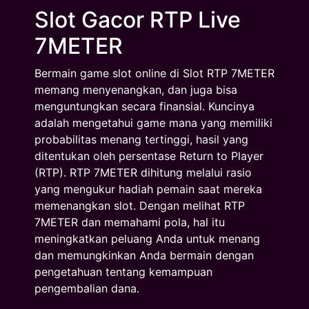
Slot Gacor RTP Live
7METER
Bermain game slot online di Slot RTP 7METER
memang menyenangkan, dan juga bisa
menguntungkan secara finansial. Kuncinya
adalah mengetahui game mana yang memiliki
probabilitas menang tertinggi, hasil yang
ditentukan oleh persentase Return to Player
(RTP). RTP 7METER dihitung melalui rasio
yang mengukur hadiah pemain saat mereka
memenangkan slot. Dengan melihat RTP
7METER dan memahami pola, hal itu
meningkatkan peluang Anda untuk menang
dan memungkinkan Anda bermain dengan
pengetahuan tentang kemampuan
pengembalian dana.