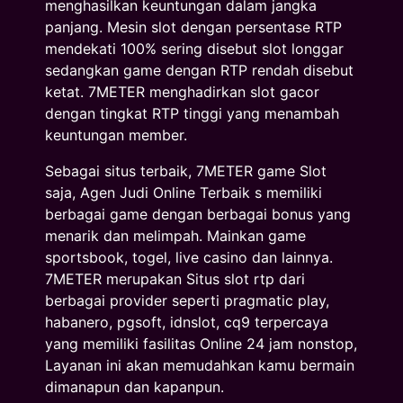
menghasilkan keuntungan dalam jangka
panjang. Mesin slot dengan persentase RTP
mendekati 100% sering disebut slot longgar
sedangkan game dengan RTP rendah disebut
ketat. 7METER menghadirkan slot gacor
dengan tingkat RTP tinggi yang menambah
keuntungan member.
Sebagai situs terbaik, 7METER game Slot
saja, Agen Judi Online Terbaik s memiliki
berbagai game dengan berbagai bonus yang
menarik dan melimpah. Mainkan game
sportsbook, togel, live casino dan lainnya.
7METER merupakan Situs slot rtp dari
berbagai provider seperti pragmatic play,
habanero, pgsoft, idnslot, cq9 terpercaya
yang memiliki fasilitas Online 24 jam nonstop,
Layanan ini akan memudahkan kamu bermain
dimanapun dan kapanpun.