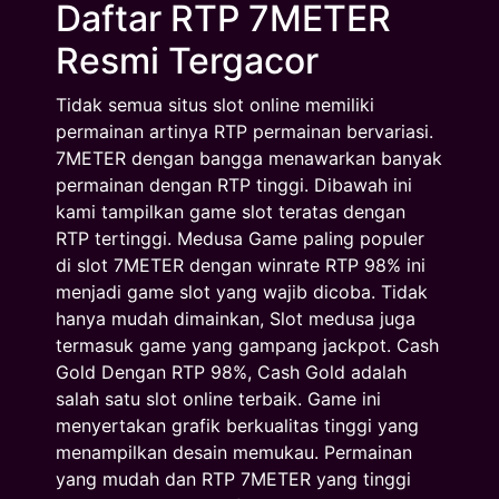
Daftar RTP 7METER
Resmi Tergacor
Tidak semua situs slot online memiliki
permainan artinya RTP permainan bervariasi.
7METER dengan bangga menawarkan banyak
permainan dengan RTP tinggi. Dibawah ini
kami tampilkan game slot teratas dengan
RTP tertinggi. Medusa Game paling populer
di slot 7METER dengan winrate RTP 98% ini
menjadi game slot yang wajib dicoba. Tidak
hanya mudah dimainkan, Slot medusa juga
termasuk game yang gampang jackpot. Cash
Gold Dengan RTP 98%, Cash Gold adalah
salah satu slot online terbaik. Game ini
menyertakan grafik berkualitas tinggi yang
menampilkan desain memukau. Permainan
yang mudah dan RTP 7METER yang tinggi