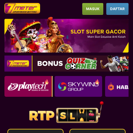
MASUK
DAFTAR