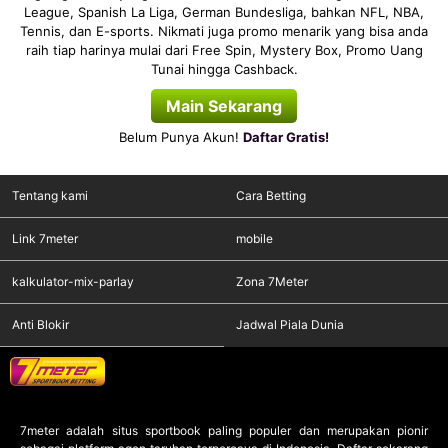
League, Spanish La Liga, German Bundesliga, bahkan NFL, NBA,
Tennis, dan E-sports. Nikmati juga promo menarik yang bisa anda
raih tiap harinya mulai dari Free Spin, Mystery Box, Promo Uang
Tunai hingga Cashback.
Main Sekarang
Belum Punya Akun!
Daftar Gratis!
Tentang kami
Cara Betting
Link 7meter
mobile
kalkulator-mix-parlay
Zona 7Meter
Anti Blokir
Jadwal Piala Dunia
7meter
adalah situs sportbook paling populer dan merupakan pionir