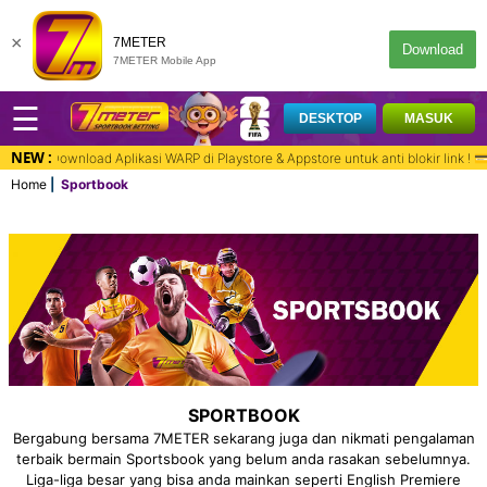
×
7METER
Download
7METER Mobile App
☰
DESKTOP
MASUK
NEW :
 Download Aplikasi WARP di Playstore & Appstore untuk anti blokir link ! 
Home
Sportbook
SPORTBOOK
Bergabung bersama 7METER sekarang juga dan nikmati pengalaman
terbaik bermain Sportsbook yang belum anda rasakan sebelumnya.
Liga-liga besar yang bisa anda mainkan seperti English Premiere