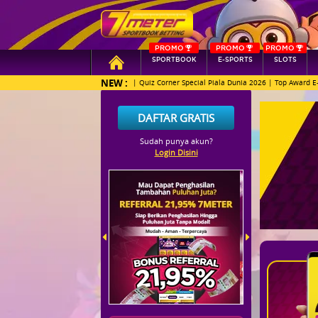
PROMO
PROMO
PROMO
SPORTBOOK
E-SPORTS
SLOTS
NEW :
an rekening dengan fitur baru Multibank | Quiz Corner Special Piala Dunia 2026 | Top A
DAFTAR GRATIS
Sudah punya akun?
Login Disini