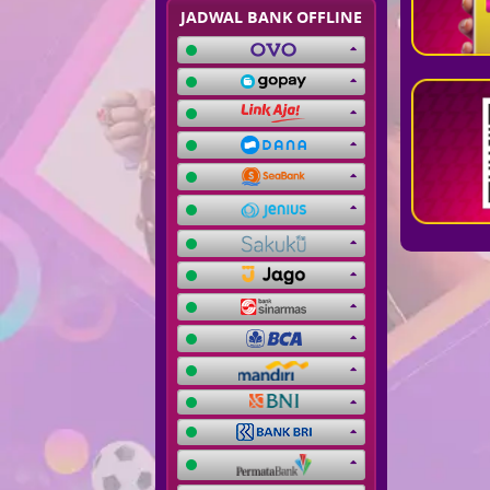
JADWAL BANK OFFLINE